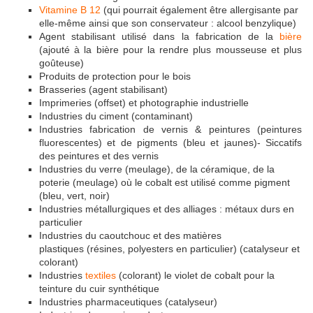
Vitamine B 12
(qui pourrait également être allergisante par
elle-même ainsi que son conservateur : alcool benzylique)
Agent stabilisant utilisé dans la fabrication de la
bière
(ajouté à la bière pour la rendre plus mousseuse et plus
goûteuse)
Produits de protection pour le bois
Brasseries (agent stabilisant)
Imprimeries (offset) et photographie industrielle
Industries du ciment (contaminant)
Industries fabrication de vernis & peintures (peintures
fluorescentes) et de pigments (bleu et jaunes)- Siccatifs
des peintures et des vernis
Industries du verre (meulage), de la céramique, de la
poterie (meulage) où le cobalt est utilisé comme pigment
(bleu, vert, noir)
Industries métallurgiques et des alliages : métaux durs en
particulier
Industries du caoutchouc et des matières
plastiques (résines, polyesters en particulier) (catalyseur et
colorant)
Industries
textiles
(colorant) le violet de cobalt pour la
teinture du cuir synthétique
Industries pharmaceutiques (catalyseur)