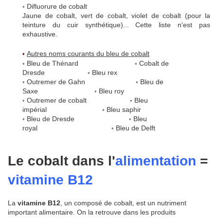
Difluorure de cobalt
•
Jaune de cobalt, vert de cobalt, violet de cobalt (pour la
teinture du cuir synthétique)... Cette liste n'est pas
exhaustive.
Autres noms courants du bleu de cobalt
•
Bleu de Thénard
Cobalt de
•
•
Dresde
Bleu rex
•
Outremer de Gahn
Bleu de
•
•
Saxe
Bleu roy
•
Outremer de cobalt
Bleu
•
•
impérial
Bleu saphir
•
Bleu de Dresde
Bleu
•
•
royal
Bleu de Delft
•
Le cobalt dans l'
alimentation
=
vitamine B12
La
vitamine B12
, un composé de cobalt, est un nutriment
important alimentaire. On la retrouve dans les produits