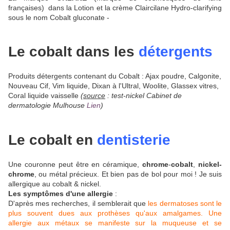
françaises)
dans la Lotion et la crème Claircilane Hydro-clarifying
sous le nom Cobalt gluconate -
Le cobalt dans les
détergents
Produits détergents contenant du Cobalt : Ajax poudre, Calgonite,
Nouveau Cif, Vim liquide, Dixan à l'Ultral, Woolite, Glassex vitres,
Coral liquide vaisselle
(
source
: test-nickel Cabinet de
dermatologie Mulhouse
Lien
)
Le cobalt en
dentisterie
Une couronne peut être en céramique,
chrome
-
cobalt
,
nickel-
chrome
, ou métal précieux. Et bien pas de bol pour moi ! Je suis
allergique au cobalt & nickel.
Les symptômes d'une allergie
:
D'après mes recherches, il semblerait que
les dermatoses sont le
plus souvent dues aux prothèses qu'aux amalgames. Une
allergie aux métaux se manifeste sur la muqueuse et se