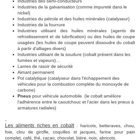
Industries des semi-conducteurs
Industries de la galvanisation (comme impureté dans le
nickel)
Industries du pétrole et des huiles minérales (catalyseur)
Industries de la fourrure
Industries utilisant des huiles minérales (agents de
refroidissement et de lubrification) ou des huiles de coupe
usagées (les huiles de coupe peuvent dissoudre du cobalt
à partir d'alliages divers)
Industries utilisant de la soudure (cobalt présent dans les
fumées et vapeurs)...
Lames de rasoir de sécurité
Aimant permanent
Pot catalytique (catalyseur dans l'échappement des
véhicules pour la combustion complète du monoxyde de
carbone)
Pneus
pour véhicule automobile (le cobalt améliore
l'adhérence entre le caoutchouc et l'acier dans les pneus à
armatures radiales)
Les aliments riches en cobalt
: haricots, betteraves, chou,
foie, clou de girofle, coquilles st jacques, farine pour pain
complet, café, thé, cacao, chocolat, bière, noix, abricots.