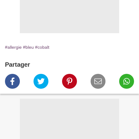
#allergie
#bleu
#cobalt
Partager