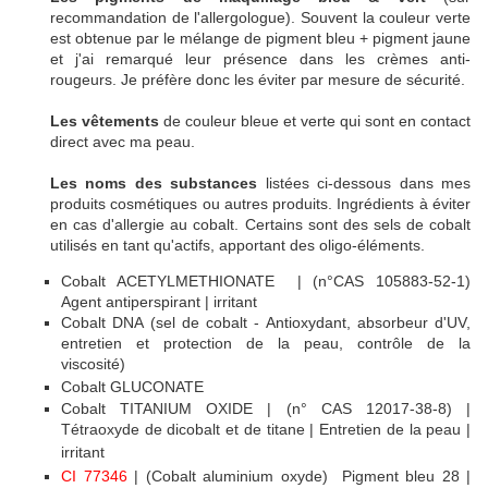
recommandation de l'allergologue). Souvent la couleur verte
est obtenue par le mélange de pigment bleu + pigment jaune
et j'ai remarqué leur présence dans les crèmes anti-
rougeurs. Je préfère donc les éviter par mesure de sécurité.
Les vêtements
de couleur bleue et verte qui sont en contact
direct avec ma peau.
Les noms des substances
listées ci-dessous dans mes
produits cosmétiques ou autres produits. Ingrédients à éviter
en cas d'allergie au cobalt. Certains sont des sels de cobalt
utilisés en tant qu'actifs, apportant des oligo-éléments.
Cobalt ACETYLMETHIONATE | (n°CAS 105883-52-1)
Agent antiperspirant | irritant
Cobalt DNA (sel de cobalt - Antioxydant, absorbeur d'UV,
entretien et protection de la peau, contrôle de la
viscosité)
Cobalt GLUCONATE
Cobalt TITANIUM OXIDE | (n° CAS 12017-38-8) |
Tétraoxyde de dicobalt et de titane | Entretien de la peau |
irritant
CI 77346
| (Cobalt aluminium oxyde)
Pigment bleu 28 |