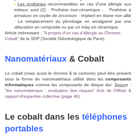
Les prothèses
recommandées en cas d'une allergie aux
•
métaux sont (2) : Prothèse tout-céramique -
Prothèse à
armature en oxyde de zirconium
Implant en titane non allié
-
Le remplacement du plombage en amalgame par une
-
obturation en composite ou par un inlay en céramique.
Article intéressant :
"A propos d'un cas d'allergie au Chrome-
Cobalt"
de la SOP (Société Odontologique de Paris).
Nanomatériaux
& Cobalt
Le cobalt (mais aussi le chrome & le carbone) peut être présent
sous la forme de nanomatériaux utilisé dans les
composants
informatiques
comme les composants de disque dur.
Sourc
e :
"l
es nanomatériaux : évaluation des risques" Avis de l'Affset &
rapport d'expertise collective (page 46).
Le cobalt dans les
téléphones
portables