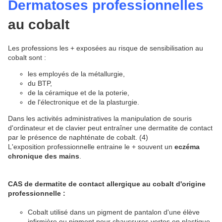
Dermatoses
professionnelles
au cobalt
Les professions les + exposées au risque de sensibilisation au
cobalt sont :
les employés de la métallurgie,
du BTP,
de la céramique et de la poterie,
de l'électronique et de la plasturgie.
Dans les activités administratives la manipulation de souris
d'ordinateur et de clavier peut entraîner une dermatite de contact
par le présence de naphténate de cobalt. (4)
L'exposition professionnelle entraine le + souvent un
eczéma
chronique des mains
.
CAS de dermatite de contact allergique au cobalt d'origine
professionnelle
:
Cobalt utilisé dans un pigment de pantalon d'une élève
infirmière ou pigment pour chaussures vertes en plastique