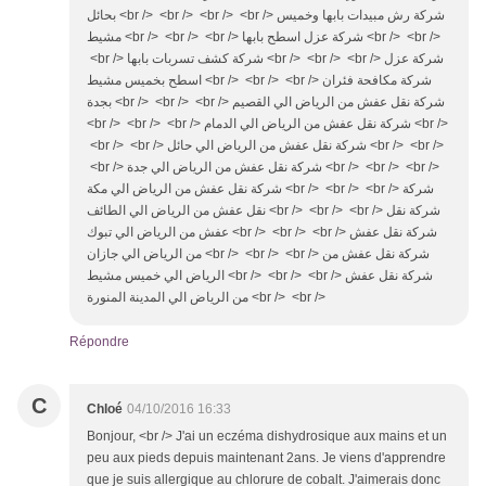
بحائل <br /> <br /> <br /> <br /> شركة رش مبيدات بابها وخميس
مشيط <br /> <br /> <br /> شركة عزل اسطح بابها <br /> <br />
<br /> شركة كشف تسربات بابها <br /> <br /> <br /> شركة عزل
اسطح بخميس مشيط <br /> <br /> <br /> شركة مكافحة فئران
بجدة <br /> <br /> <br /> شركة نقل عفش من الرياض الي القصيم
<br /> <br /> <br /> شركة نقل عفش من الرياض الي الدمام <br />
<br /> <br /> شركة نقل عفش من الرياض الي حائل <br /> <br />
<br /> شركة نقل عفش من الرياض الي جدة <br /> <br /> <br />
شركة نقل عفش من الرياض الي مكة <br /> <br /> <br /> شركة
نقل عفش من الرياض الي الطائف <br /> <br /> <br /> شركة نقل
عفش من الرياض الي تبوك <br /> <br /> <br /> شركة نقل عفش
من الرياض الي جازان <br /> <br /> <br /> شركة نقل عفش من
الرياض الي خميس مشيط <br /> <br /> <br /> شركة نقل عفش
من الرياض الي المدينة المنورة <br /> <br />
Répondre
C
Chloé
04/10/2016 16:33
Bonjour, <br /> J'ai un eczéma dishydrosique aux mains et un
peu aux pieds depuis maintenant 2ans. Je viens d'apprendre
que je suis allergique au chlorure de cobalt. J'aimerais donc