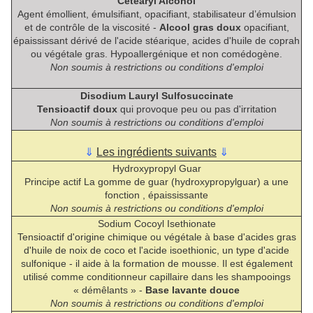
Cetearyl Alcohol
Agent émollient, émulsifiant, opacifiant, stabilisateur d’émulsion
et de contrôle de la viscosité -
Alcool gras doux
opacifiant,
épaississant dérivé de l'acide stéarique, acides d'huile de coprah
ou végétale gras. Hypoallergénique et non comédogène.
Non soumis à restrictions ou conditions d'emploi
Disodium Lauryl Sulfosuccinate
Tensioactif doux
qui provoque peu ou pas d'irritation
Non soumis à restrictions ou conditions d'emploi
⇓
Les ingrédients suivants
⇓
Hydroxypropyl Guar
Principe actif La gomme de guar (hydroxypropylguar) a une
fonction , épaississante
Non soumis à restrictions ou conditions d'emploi
Sodium Cocoyl Isethionate
Tensioactif d'origine chimique ou végétale à base d'acides gras
d'huile de noix de coco et l'acide isoethionic, un type d'acide
sulfonique - il aide à la formation de mousse. Il est également
utilisé comme conditionneur capillaire dans les shampooings
« démêlants » -
Base lavante douce
Non soumis à restrictions ou conditions d'emploi