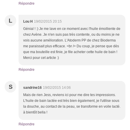
Répondre
L
Lou H
19/02/2015 20:15
Génial ! :) Je me lave en ce moment avec l'huile émolliente de
chez Avène. Je n'en suis pas très contente, ou du moins je ne
vois aucune amélioration. L'Atoderm PP de chez Bioderma
me paraissait plus efficace. <br /> Du coup, je pense que dès
que ma bouteille est finie, je file acheter cette huile de bain !
Merci pour cet article :)
Répondre
S
sandrine16
19/02/2015 14:06
Mais de rien Jess, reviens ici pour me dire tes impressions.
L'huile de bain lactée est très bien également, je l'utilise sous
la douche, au contact de la peau, se transforme en voile lacté.
à bientôt bella !
Répondre