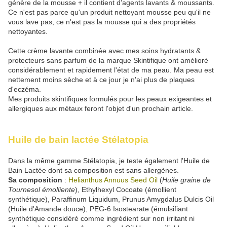
génère de la mousse + il contient d'agents lavants & moussants.
Ce n'est pas parce qu'un produit nettoyant mousse peu qu'il ne
vous lave pas, ce n'est pas la mousse qui a des propriétés
nettoyantes.
Cette crème lavante combinée avec mes soins hydratants &
protecteurs sans parfum de la marque Skintifique ont amélioré
considérablement et rapidement l'état de ma peau. Ma peau est
nettement moins sèche et à ce jour je n'ai plus de plaques
d'eczéma.
Mes produits skintifiques formulés pour les peaux exigeantes et
allergiques aux métaux feront l'objet d'un prochain article.
Huile de bain lactée Stélatopia
Dans la même gamme Stélatopia, je teste également l'Huile de
Bain Lactée dont sa composition est sans allergènes.
Sa composition
:
Helianthus Annuus Seed Oil
(
Huile graine de
Tournesol émolliente
), Ethylhexyl Cocoate (émollient
synthétique), Paraffinum Liquidum, Prunus Amygdalus Dulcis Oil
(Huile d'Amande douce), PEG-6 Isostearate (émulsifiant
synthétique considéré comme ingrédient sur non irritant ni