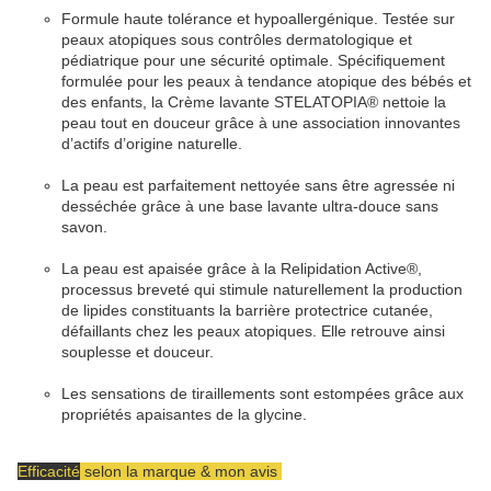
Formule haute tolérance et hypoallergénique. Testée sur
peaux atopiques sous contrôles dermatologique et
pédiatrique pour une sécurité optimale. Spécifiquement
formulée pour les peaux à tendance atopique des bébés et
des enfants, la Crème lavante STELATOPIA® nettoie la
peau tout en douceur grâce à une association innovantes
d’actifs d’origine naturelle.
La peau est parfaitement nettoyée sans être agressée ni
desséchée grâce à une base lavante ultra-douce sans
savon.
La peau est apaisée grâce à la Relipidation Active®,
processus breveté qui stimule naturellement la production
de lipides constituants la barrière protectrice cutanée,
défaillants chez les peaux atopiques. Elle retrouve ainsi
souplesse et douceur.
Les sensations de tiraillements sont estompées grâce aux
propriétés apaisantes de la glycine.
Efficacité
selon la marque & mon avis