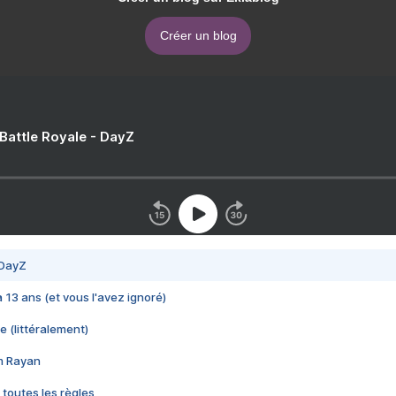
Créer un blog
 Battle Royale - DayZ
 DayZ
 a 13 ans (et vous l'avez ignoré)
e (littéralement)
im Rayan
 toutes les règles