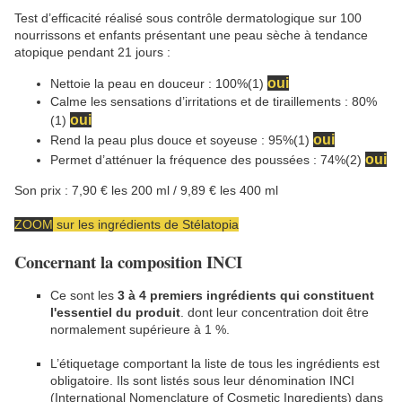
Test d’efficacité réalisé sous contrôle dermatologique sur 100
nourrissons et enfants présentant une peau sèche à tendance
atopique pendant 21 jours :
oui
Nettoie la peau en douceur : 100%(1)
Calme les sensations d’irritations et de tiraillements : 80%
oui
(1)
oui
Rend la peau plus douce et soyeuse : 95%(1)
oui
Permet d’atténuer la fréquence des poussées : 74%(2)
Son prix : 7,90 € les 200 ml / 9,89 € les 400 ml
ZOOM
sur les ingrédients de Stélatopia
Concernant la composition INCI
Ce sont les
3 à 4 premiers ingrédients qui constituent
l'essentiel du produit
. dont leur concentration doit être
normalement supérieure à 1 %.
L’étiquetage comportant la liste de tous les ingrédients est
obligatoire. Ils sont listés sous leur dénomination INCI
(International Nomenclature of Cosmetic Ingredients) dans