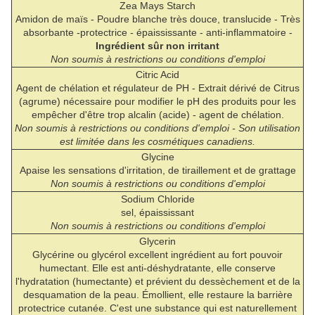
Zea Mays Starch
Amidon de maïs - Poudre blanche très douce, translucide - Très
absorbante -protectrice - épaississante - anti-inflammatoire -
Ingrédient sûr non irritant
Non soumis à restrictions ou conditions d'emploi
Citric Acid
Agent de chélation et régulateur de PH - Extrait dérivé de Citrus
(agrume) nécessaire pour modifier le pH des produits pour les
empêcher d'être trop alcalin (acide) - agent de chélation.
Non soumis à restrictions ou conditions d'emploi -
Son utilisation
est limitée dans les cosmétiques canadiens.
Glycine
Apaise les sensations d'irritation, de tiraillement et de grattage
Non soumis à restrictions ou conditions d'emploi
Sodium Chloride
sel, épaississant
Non soumis à restrictions ou conditions d'emploi
Glycerin
Glycérine ou glycérol excellent ingrédient au fort pouvoir
humectant. Elle est anti-déshydratante, elle conserve
l'hydratation (humectante) et prévient du dessèchement et de la
desquamation de la peau. Émollient, elle restaure la barrière
protectrice cutanée. C'est une substance qui est naturellement