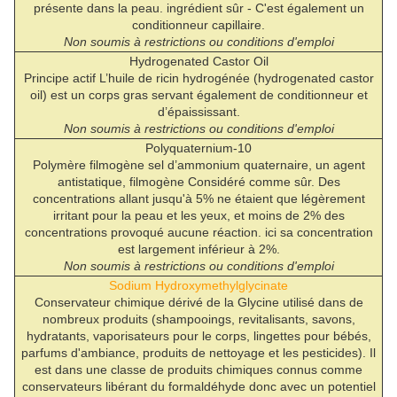
présente dans la peau. ingrédient sûr - C'est également un
conditionneur capillaire.
Non soumis à restrictions ou conditions d'emploi
Hydrogenated Castor Oil
Principe actif L’huile de ricin hydrogénée (hydrogenated castor
oil) est un corps gras servant également de conditionneur et
d’épaississant.
Non soumis à restrictions ou conditions d'emploi
Polyquaternium-10
Polymère filmogène sel d’ammonium quaternaire, un agent
antistatique, filmogène Considéré comme sûr. Des
concentrations allant jusqu'à 5% ne étaient que légèrement
irritant pour la peau et les yeux, et moins de 2% des
concentrations provoqué aucune réaction. ici sa concentration
est largement inférieur à 2%.
Non soumis à restrictions ou conditions d'emploi
Sodium Hydroxymethylglycinate
Conservateur chimique dérivé de la Glycine utilisé dans de
nombreux produits (shampooings, revitalisants, savons,
hydratants, vaporisateurs pour le corps, lingettes pour bébés,
parfums d'ambiance, produits de nettoyage et les pesticides). Il
est dans une classe de produits chimiques connus comme
conservateurs libérant du formaldéhyde donc avec un potentiel