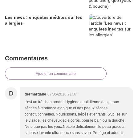
Les news : enquêtes inédites sur les
allergies
Commentaires
Ajouter un commentaire
D
dermargane
07/05/2018 21:37
c'est un très bon produit.Hygiène quotidienne des peaux
sèches à tendance atopique et des peaux sèches
constitutionnelles. Nourrissons, bébés et enfants. S'utilise sur
le visage, les cheveux et le corps, pour le bain ou la douche.
Ne pique pas les yeux.Nettoie délicatement le peau grâce à
sa base lavante ultra douce sans savon. Protège et adoucit.