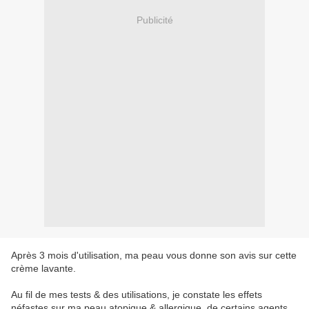
Publicité
Après 3 mois d'utilisation, ma peau vous donne son avis sur cette
crème lavante.
Au fil de mes tests & des utilisations, je constate les effets
néfastes sur ma peau atopique & allergique, de certains agents