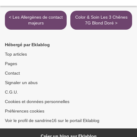
< Les Allergènes de contact
Color & Soin Les 3 Chênes
majeurs
7G Blond Doré >
Hébergé par Eklablog
Top articles
Pages
Contact
Signaler un abus
C.G.U.
Cookies et données personnelles
Préférences cookies
Voir le profil de sandrine16 sur le portail Eklablog
Créer un blog sur Eklablog