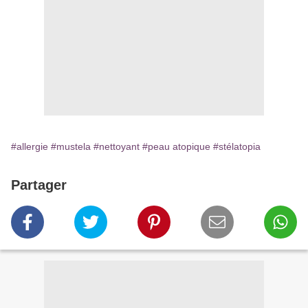
#allergie
#mustela
#nettoyant
#peau atopique
#stélatopia
Partager