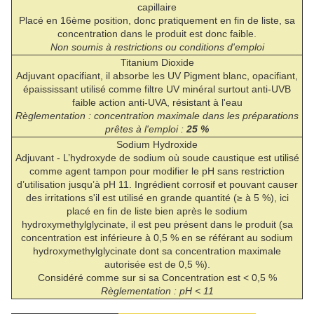
capillaire
Placé en 16ème position, donc pratiquement en fin de liste, sa
concentration dans le produit est donc faible.
Non soumis à restrictions ou conditions d'emploi
Titanium Dioxide
Adjuvant opacifiant, il absorbe les UV Pigment blanc, opacifiant,
épaississant utilisé comme filtre UV minéral surtout anti-UVB
faible action anti-UVA, résistant à l'eau
Règlementation : concentration maximale dans les préparations
prêtes à l'emploi :
25 %
Sodium Hydroxide
Adjuvant - L’hydroxyde de sodium où soude caustique est utilisé
comme agent tampon pour modifier le pH sans restriction
d’utilisation jusqu’à pH 11. Ingrédient corrosif et pouvant causer
des irritations s'il est utilisé en grande quantité (≥ à 5 %), ici
placé en fin de liste bien après le sodium
hydroxymethylglycinate, il est peu présent dans le produit (sa
concentration est inférieure à 0,5 % en se référant au sodium
hydroxymethylglycinate dont sa concentration maximale
autorisée est de 0,5 %).
Considéré comme sur si sa Concentration est < 0,5 %
Règlementation : pH < 11