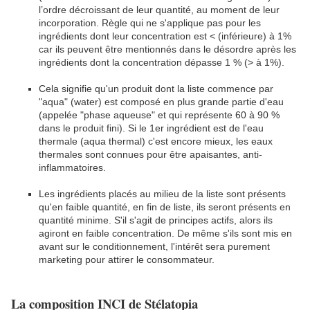
l’ordre décroissant de leur quantité, au moment de leur
incorporation. Règle qui ne s'applique pas pour les
ingrédients dont leur concentration est < (inférieure) à 1%
car ils peuvent être mentionnés dans le désordre après les
ingrédients dont la concentration dépasse 1 % (> à 1%).
Cela signifie qu'un produit dont la liste commence par
"aqua" (water) est composé en plus grande partie d'eau
(appelée "phase aqueuse" et qui représente 60 à 90 %
dans le produit fini). Si le 1er ingrédient est de l'eau
thermale (aqua thermal) c'est encore mieux, les eaux
thermales sont connues pour être apaisantes, anti-
inflammatoires.
Les ingrédients placés au milieu de la liste sont présents
qu'en faible quantité, en fin de liste, ils seront présents en
quantité minime. S'il s'agit de principes actifs, alors ils
agiront en faible concentration. De même s'ils sont mis en
avant sur le conditionnement, l'intérêt sera purement
marketing pour attirer le consommateur.
La composition INCI de Stélatopia