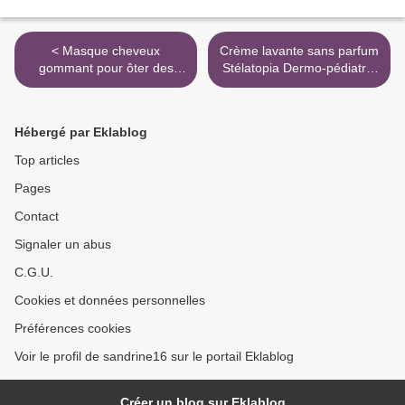
< Masque cheveux
Crème lavante sans parfum
gommant pour ôter des
Stélatopia Dermo-pédiatrie
restes de coloration
Mustela >
Hébergé par Eklablog
Top articles
Pages
Contact
Signaler un abus
C.G.U.
Cookies et données personnelles
Préférences cookies
Voir le profil de sandrine16 sur le portail Eklablog
Créer un blog sur Eklablog