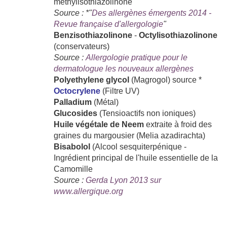
méthylisothiazolinone"
Source : *"
Des allergènes émergents 2014 -
Revue française d'allergologie
"
Benzisothiazolinone
-
Octylisothiazolinone
(conservateurs)
Source :
Allergologie pratique pour le
dermatologue les nouveaux allergènes
Polyethylene glycol
(Magrogol) source *
Octocrylene
(Filtre UV)
Palladium
(Métal)
Glucosides
(Tensioactifs non ioniques)
Huile végétale de Neem
extraite à froid des
graines du margousier (Melia azadirachta)
Bisabolol
(Alcool sesquiterpénique -
Ingrédient principal de l'huile essentielle de la
Camomille
Source :
Gerda Lyon 2013 sur
www.allergique.org