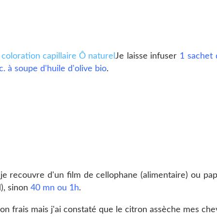
Je laisse infuser
1 sachet 
c. à soupe d'huile d'olive bio
.
 je recouvre d'un film de cellophane (alimentaire) ou p
), sinon
40 mn ou 1h
.
n frais mais j'ai constaté que le citron assèche mes che