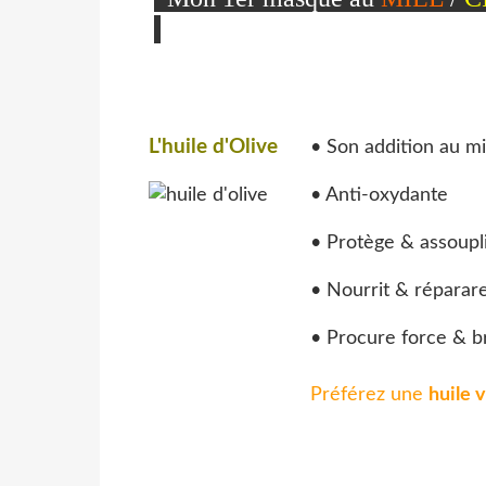
L'huile d'Olive
• Son addition au mi
• Anti-oxydante
• Protège & assoupli
• Nourrit & réparar
• Procure force & b
Préférez une
huile 