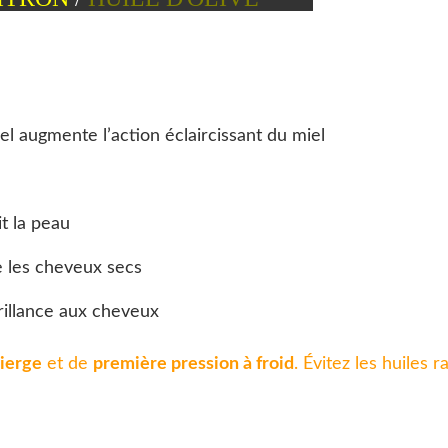
el augmente l’action éclaircissant du miel
t la peau
e les cheveux secs
rillance aux cheveux
vierge
et de
première pression à froid
. Évitez les huiles r