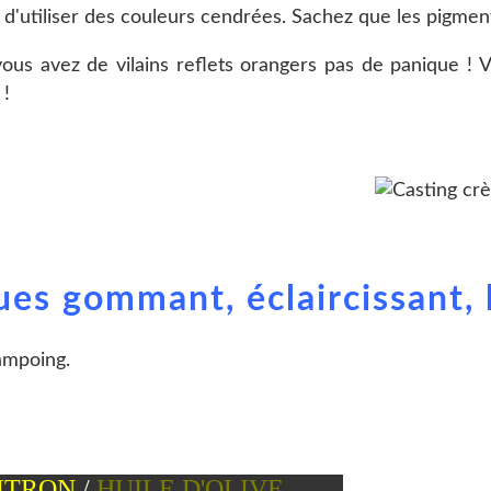
e d'utiliser des couleurs cendrées. Sachez que les pigmen
vous avez de vilains reflets orangers pas de panique !
 !
es gommant, éclaircissant, 
ampoing.
ITRON
/
HUILE D'OLIVE