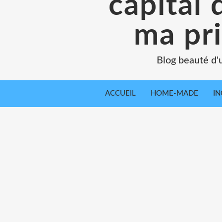
capital 
ma pr
Blog beauté d'
ACCUEIL
HOME-MADE
IN