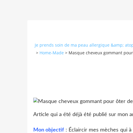
Je prends soin de ma peau allergique &amp; atopi
>
Home-Made
>
Masque cheveux gommant pour ô
Article qui a été déjà été publié sur mon 
Mon objectif
: Éclaircir mes mèches qui à