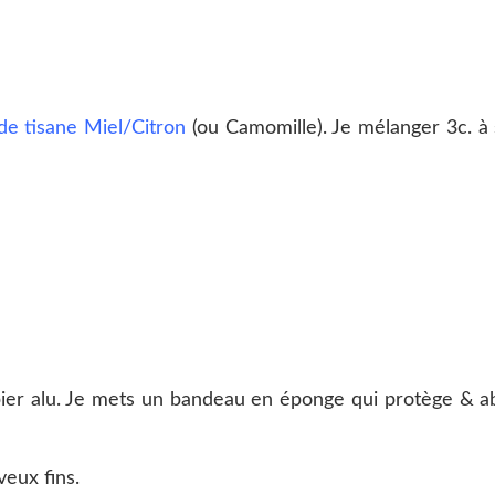
de tisane Miel/Citron
(ou Camomille). Je mélanger 3c. à 
apier alu. Je mets un bandeau en éponge qui protège & ab
veux fins.