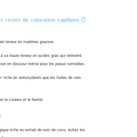
te teneur en matières grasses
 à sa haute teneur en acides gras qui nettoient
 tout en douceur même pour les peaux sensibles.
 + riche en antioxydants que les huiles de noix
rger la couleur et le henné.
!
gique riche en extrait de noix de coco, évitez les