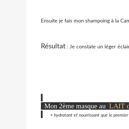
Ensuite je fais mon shampoing à la Cam
Résultat
: Je constate un léger écla
Mon 2ème masque au
LAIT 
+ hydratant et nourrissant que le premier