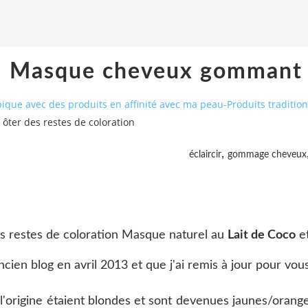
Masque cheveux gommant po
que avec des produits en affinité avec ma peau-Produits tradition
ter des restes de coloration
,
éclaircir
gommage cheveux
Masque naturel au
Lait de Coco
e
ancien blog en avril 2013 et que j'ai remis à jour pour v
 l'origine étaient blondes et sont devenues jaunes/oran