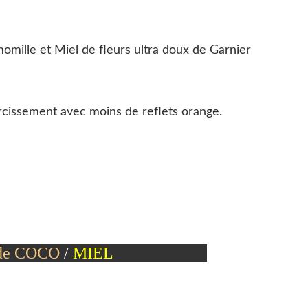
omille et Miel de fleurs ultra doux de Garnier
ircissement avec moins de reflets orange.
de COCO
/
MIEL