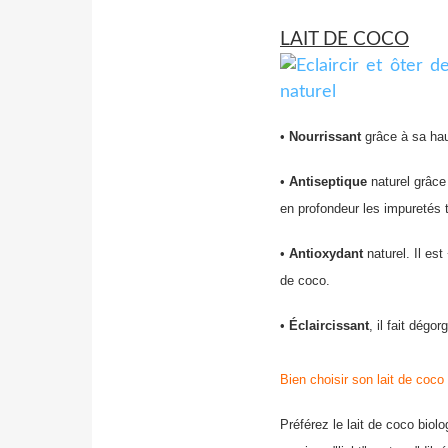
LAIT DE COCO
•
Nourrissant
grâce à sa hau
•
Antiseptique
naturel grâce
en profondeur les impuretés
•
Antioxydant
naturel. Il est
de coco.
•
Éclaircissant
, il fait dégo
Bien choisir son lait de coco 
Préférez le lait de coco biolo