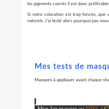
les pigments cuivrés il est donc préférabl
Si votre coloration est trop foncée, que 
naturels. J'ai testé alors pourquoi pas vous
Mes tests de masqu
Masques à appliquer avant chaque sh
Mon 1er masque au
MIEL
/
C