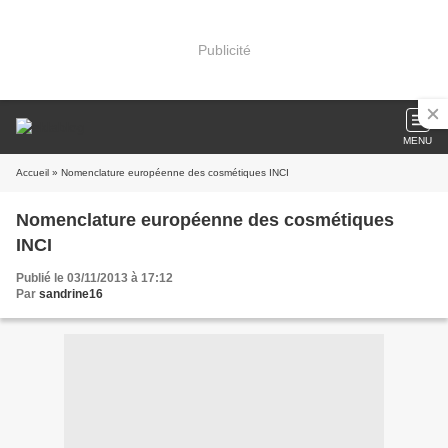
Publicité
MENU
Accueil
» Nomenclature européenne des cosmétiques INCI
Nomenclature européenne des cosmétiques
INCI
Publié le 03/11/2013 à 17:12
Par
sandrine16