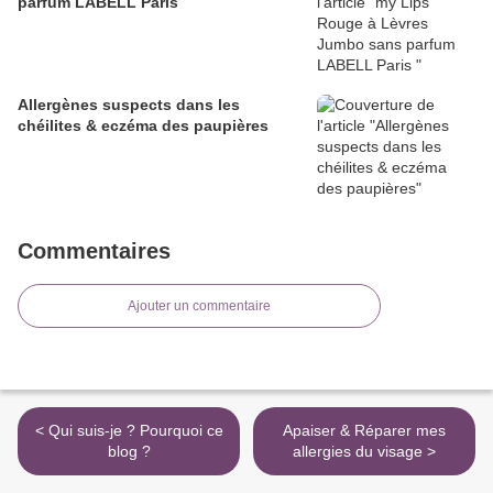
parfum LABELL Paris
Allergènes suspects dans les
chéilites & eczéma des paupières
Commentaires
Ajouter un commentaire
< Qui suis-je ? Pourquoi ce
Apaiser & Réparer mes
blog ?
allergies du visage >