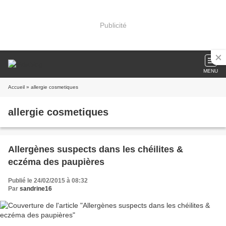
Publicité
MENU
Accueil
» allergie cosmetiques
allergie cosmetiques
Allergènes suspects dans les chéilites &
eczéma des paupières
Publié le 24/02/2015 à 08:32
Par
sandrine16