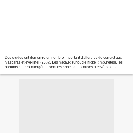
Des études ont démontré un nombre important d'allergies de contact aux
Mascaras et eye-liner (25%). Les métaux surtout le nickel (impuretés), les
parfums et aéro-allergènes sont les principales causes d’eczéma des
paupières sur une population étudiée...