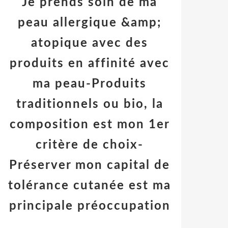
Je prends soin de ma
peau allergique &amp;
atopique avec des
produits en affinité avec
ma peau-Produits
traditionnels ou bio, la
composition est mon 1er
critère de choix-
Préserver mon capital de
tolérance cutanée est ma
principale préoccupation