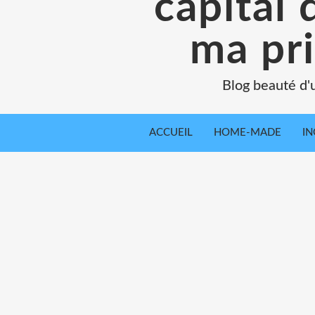
capital 
ma pr
Blog beauté d'
ACCUEIL
HOME-MADE
IN