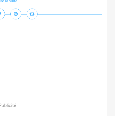
ire la suite
Publicité