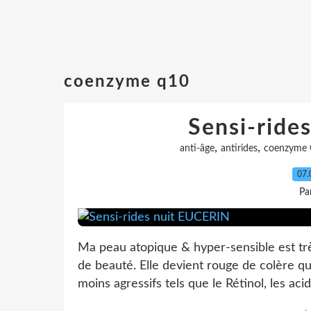
coenzyme q10
Sensi-ride
,
,
anti-âge
antirides
coenzyme
07.
Pa
Ma peau atopique & hyper-sensible est tr
de beauté. Elle devient rouge de colère qua
moins agressifs tels que le Rétinol, les acid