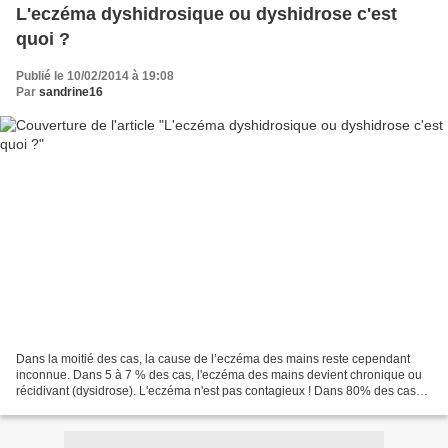
L'eczéma dyshidrosique ou dyshidrose c'est
quoi ?
Publié le 10/02/2014 à 19:08
Par
sandrine16
Dans la moitié des cas, la cause de l’eczéma des mains reste cependant
inconnue. Dans 5 à 7 % des cas, l'eczéma des mains devient chronique ou
récidivant (dysidrose). L'eczéma n'est pas contagieux ! Dans 80% des cas
d'eczéma dyshidrosique, seules les...