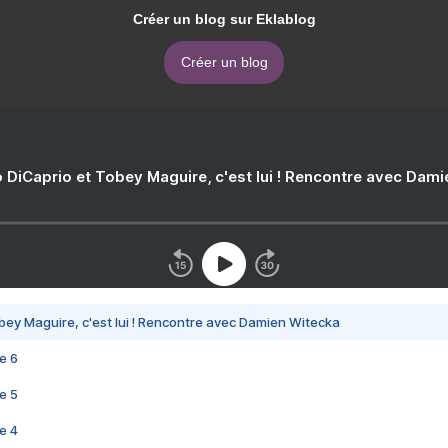
Créer un blog sur Eklablog
Créer un blog
 DiCaprio et Tobey Maguire, c'est lui ! Rencontre avec Dam
bey Maguire, c'est lui ! Rencontre avec Damien Witecka
e 6
e 5
e 4