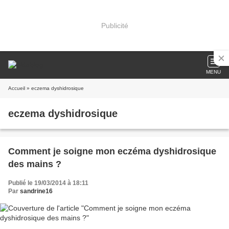
Publicité
MENU
Accueil
» eczema dyshidrosique
eczema dyshidrosique
Comment je soigne mon eczéma dyshidrosique
des mains ?
Publié le 19/03/2014 à 18:11
Par
sandrine16