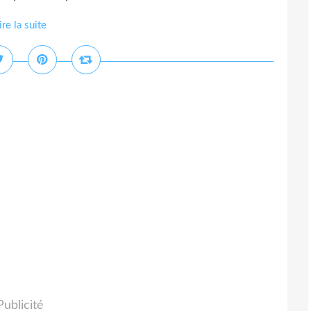
ire la suite
Publicité