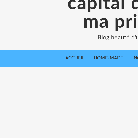
capital 
ma pr
Blog beauté d'
ACCUEIL
HOME-MADE
IN