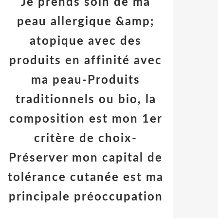
Je prends soin de ma
peau allergique &amp;
atopique avec des
produits en affinité avec
ma peau-Produits
traditionnels ou bio, la
composition est mon 1er
critère de choix-
Préserver mon capital de
tolérance cutanée est ma
principale préoccupation