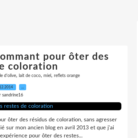
ommant pour ôter des
e coloration
,
,
,
le d'olive
lait de coco
miel
reflets orange
12.2014
…
r sandrine16
ur ôter des résidus de coloration, sans agresser
lié sur mon ancien blog en avril 2013 et que j'ai
expérience pour ôter des restes...