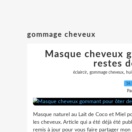
gommage cheveux
Masque cheveux g
restes d
,
,
éclaircir
gommage cheveux
hui
16.
Pa
Masque naturel au Lait de Coco et Miel po
les cheveux. Article qui a été déjà été pub
remis à jour pour vous faire partager mon 