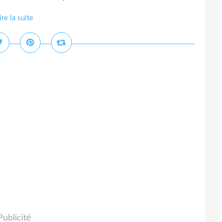
ire la suite
Publicité