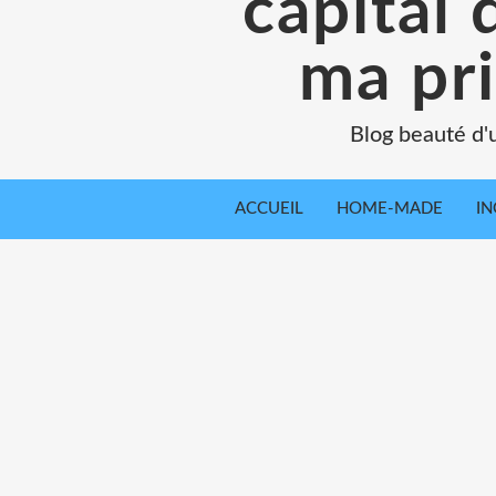
capital 
ma pr
Blog beauté d'
ACCUEIL
HOME-MADE
IN