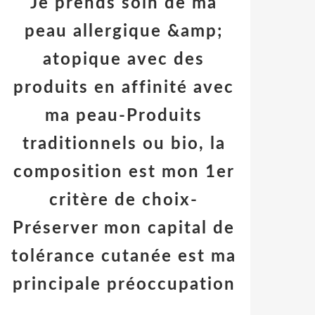
Je prends soin de ma
peau allergique &amp;
atopique avec des
produits en affinité avec
ma peau-Produits
traditionnels ou bio, la
composition est mon 1er
critère de choix-
Préserver mon capital de
tolérance cutanée est ma
principale préoccupation