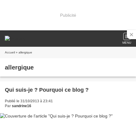
Publicité
MENU
Accueil
» allergique
allergique
Qui suis-je ? Pourquoi ce blog ?
Publié le 31/10/2013 à 23:41
Par
sandrine16