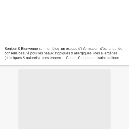
Bonjour & Bienvenue sur mon blog, un espace d'information, d'échange, de
conseils beauté pour les peaux atopiques & allergiques. Mes allergènes
(chimiques & naturels) , mes ennemis : Cobalt, Colophane, Isothiazolinones
(conservateurs chimiques), Ficus...