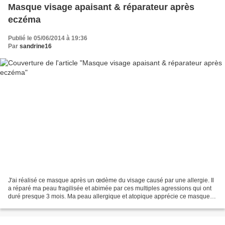
Masque visage apaisant & réparateur après
eczéma
Publié le 05/06/2014 à 19:36
Par
sandrine16
J'ai réalisé ce masque après un œdème du visage causé par une allergie. Il
a réparé ma peau fragilisée et abimée par ces multiples agressions qui ont
duré presque 3 mois. Ma peau allergique et atopique apprécie ce masque. Il
éclaircit mon teint terne...