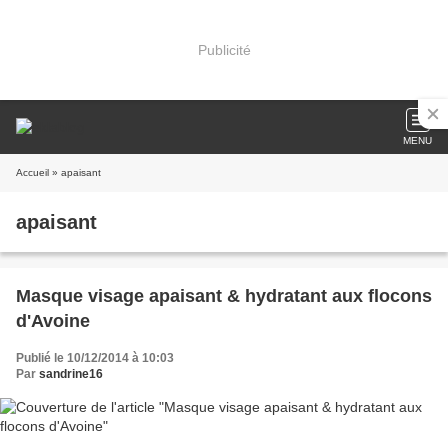
Publicité
MENU
Accueil
» apaisant
apaisant
Masque visage apaisant & hydratant aux flocons
d'Avoine
Publié le 10/12/2014 à 10:03
Par
sandrine16