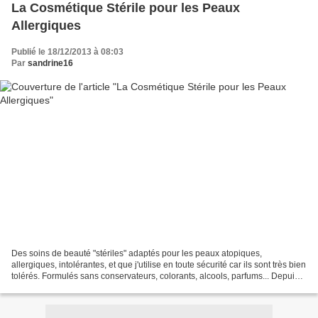
La Cosmétique Stérile pour les Peaux
Allergiques
Publié le 18/12/2013 à 08:03
Par
sandrine16
Des soins de beauté "stériles" adaptés pour les peaux atopiques,
allergiques, intolérantes, et que j'utilise en toute sécurité car ils sont très bien
tolérés. Formulés sans conservateurs, colorants, alcools, parfums... Depuis
leur utilisation, j'ai réussi...