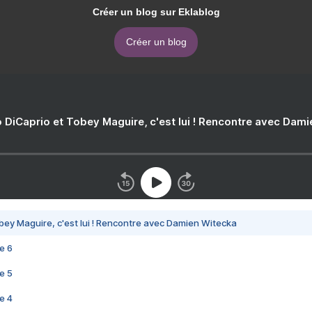
Créer un blog sur Eklablog
Créer un blog
 DiCaprio et Tobey Maguire, c'est lui ! Rencontre avec Dam
bey Maguire, c'est lui ! Rencontre avec Damien Witecka
e 6
e 5
e 4