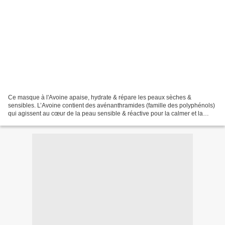
Ce masque à l'Avoine apaise, hydrate & répare les peaux sèches &
sensibles. L’Avoine contient des avénanthramides (famille des polyphénols)
qui agissent au cœur de la peau sensible & réactive pour la calmer et la
soulager rapidement. Les propriétés des...