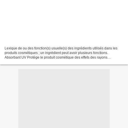
Lexique de ou des fonction(s) usuelle(s) des ingrédients utilisés dans les
produits cosmétiques ; un ingrédient peut avoir plusieurs fonctions.
Absorbant UV Protège le produit cosmétique des effets des rayons
ultraviolets. Antioxydant Inhibe les réactions...