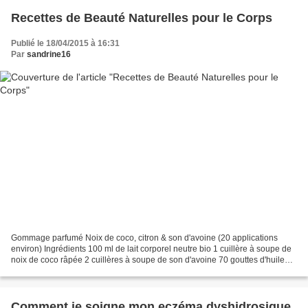
Recettes de Beauté Naturelles pour le Corps
Publié le 18/04/2015 à 16:31
Par
sandrine16
Gommage parfumé Noix de coco, citron & son d'avoine (20 applications
environ) Ingrédients 100 ml de lait corporel neutre bio 1 cuillère à soupe de
noix de coco râpée 2 cuillères à soupe de son d'avoine 70 gouttes d'huile
essentielle de citron Réalisation...
Comment je soigne mon eczéma dyshidrosique