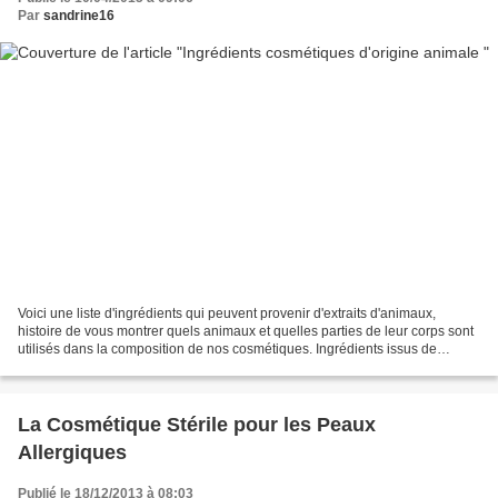
Par
sandrine16
Voici une liste d'ingrédients qui peuvent provenir d'extraits d'animaux,
histoire de vous montrer quels animaux et quelles parties de leur corps sont
utilisés dans la composition de nos cosmétiques. Ingrédients issus de
Bovins, Ovins, Porcins, Caprins......
La Cosmétique Stérile pour les Peaux
Allergiques
Publié le 18/12/2013 à 08:03