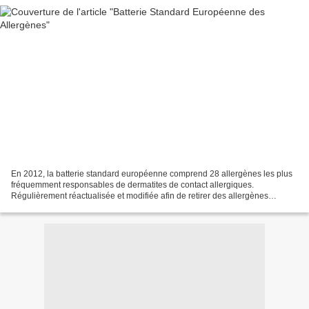
En 2012, la batterie standard européenne comprend 28 allergènes les plus
fréquemment responsables de dermatites de contact allergiques.
Régulièrement réactualisée et modifiée afin de retirer des allergènes
obsolètes ou d'en introduire de nouveaux, elle...