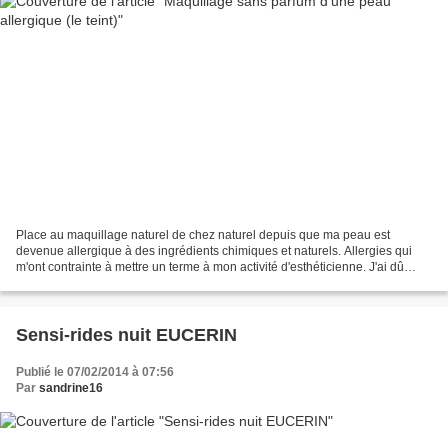
Place au maquillage naturel de chez naturel depuis que ma peau est
devenue allergique à des ingrédients chimiques et naturels. Allergies qui
m'ont contrainte à mettre un terme à mon activité d'esthéticienne. J'ai dû
changer mes habitudes et dire adieu...
Sensi-rides nuit EUCERIN
Publié le 07/02/2014 à 07:56
Par
sandrine16