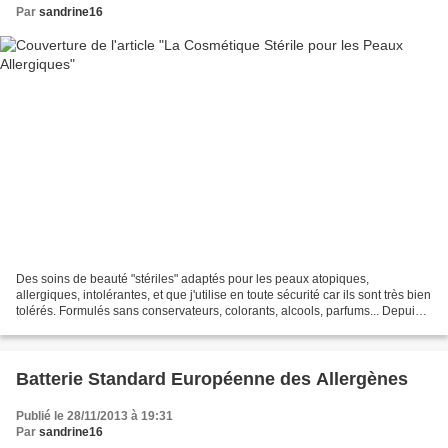
Par
sandrine16
Des soins de beauté "stériles" adaptés pour les peaux atopiques,
allergiques, intolérantes, et que j'utilise en toute sécurité car ils sont très bien
tolérés. Formulés sans conservateurs, colorants, alcools, parfums... Depuis
leur utilisation, j'ai réussi...
Batterie Standard Européenne des Allergènes
Publié le 28/11/2013 à 19:31
Par
sandrine16