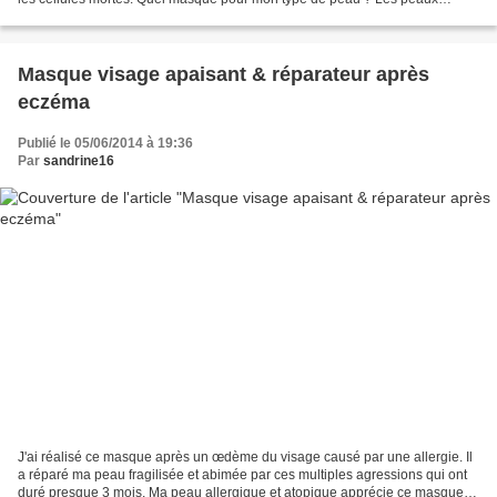
grasses préfèreront des masques à...
Masque visage apaisant & réparateur après
eczéma
Publié le 05/06/2014 à 19:36
Par
sandrine16
J'ai réalisé ce masque après un œdème du visage causé par une allergie. Il
a réparé ma peau fragilisée et abimée par ces multiples agressions qui ont
duré presque 3 mois. Ma peau allergique et atopique apprécie ce masque. Il