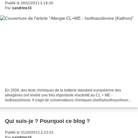
Publié le 28/11/2013 à 18:20
Par
sandrine16
En 2009, des tests chimiques de la batterie standard européenne des
allergènes ont révélé une très importante réactivité au CL + ME -
Isothiazolinone. Il s'agit de conservateurs chimiques (methylisothiazolinone,
methylchloroisothiazolinone) de la famille...
Qui suis-je ? Pourquoi ce blog ?
Publié le 31/10/2013 à 23:41
Par
sandrine16