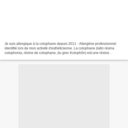
Je suis allergique à la colophane depuis 2011 - Allergène professionnel
identifié lors de mon activité d'esthéticienne. La colophane (latin résina
colophonia, résine de colophane, du grec Kolophôn) est une résine
naturelle obtenue après distillation de...