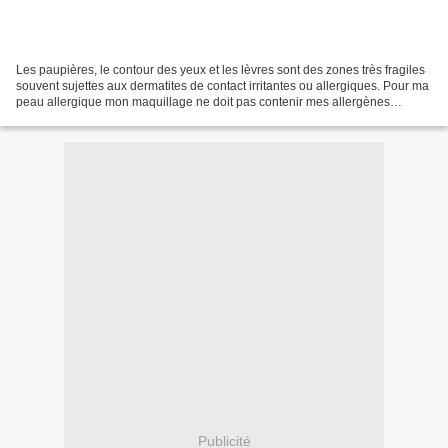
Les paupières, le contour des yeux et les lèvres sont des zones très fragiles
souvent sujettes aux dermatites de contact irritantes ou allergiques. Pour ma
peau allergique mon maquillage ne doit pas contenir mes allergènes
(cobalt, isothiazolinones, colophane...
Publicité