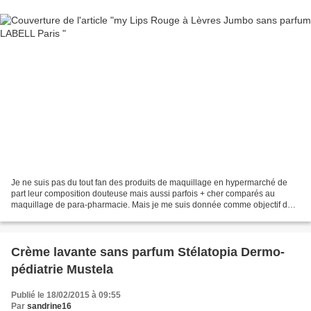
Je ne suis pas du tout fan des produits de maquillage en hypermarché de
part leur composition douteuse mais aussi parfois + cher comparés au
maquillage de para-pharmacie. Mais je me suis donnée comme objectif de
trouver un rouge à lèvre sous forme de...
Crème lavante sans parfum Stélatopia Dermo-
pédiatrie Mustela
Publié le 18/02/2015 à 09:55
Par
sandrine16