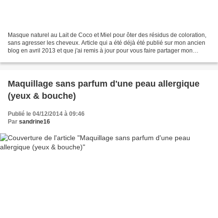
Masque naturel au Lait de Coco et Miel pour ôter des résidus de coloration,
sans agresser les cheveux. Article qui a été déjà été publié sur mon ancien
blog en avril 2013 et que j'ai remis à jour pour vous faire partager mon
expérience pour ôter des restes...
Maquillage sans parfum d'une peau allergique
(yeux & bouche)
Publié le 04/12/2014 à 09:46
Par
sandrine16