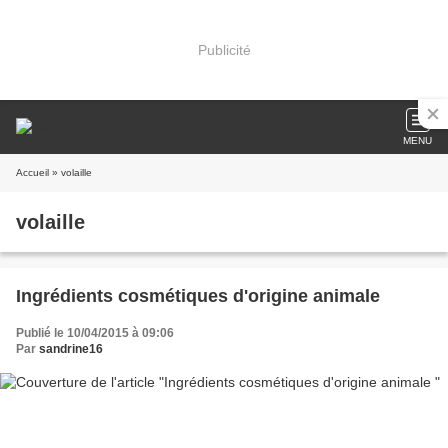
Publicité
MENU
Accueil
» volaille
volaille
Ingrédients cosmétiques d'origine animale
Publié le 10/04/2015 à 09:06
Par
sandrine16