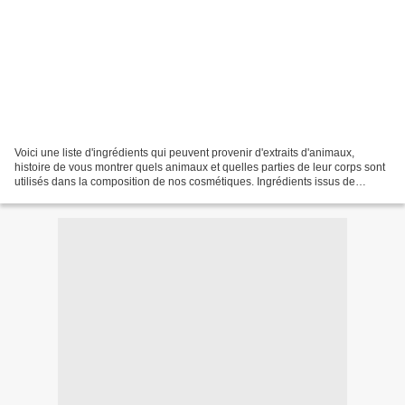
Voici une liste d'ingrédients qui peuvent provenir d'extraits d'animaux,
histoire de vous montrer quels animaux et quelles parties de leur corps sont
utilisés dans la composition de nos cosmétiques. Ingrédients issus de
Bovins, Ovins, Porcins, Caprins......