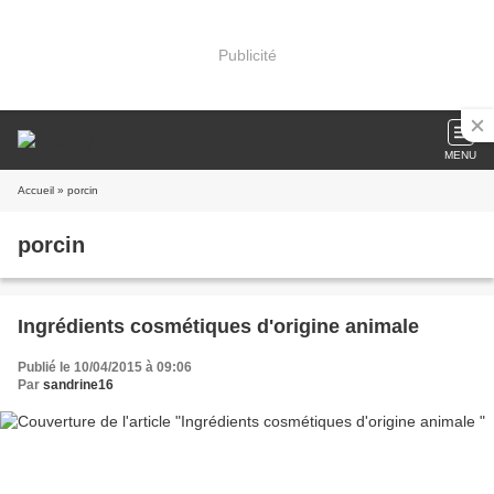
Publicité
MENU
Accueil
» porcin
porcin
Ingrédients cosmétiques d'origine animale
Publié le 10/04/2015 à 09:06
Par
sandrine16