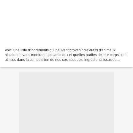
Voici une liste d'ingrédients qui peuvent provenir d'extraits d'animaux,
histoire de vous montrer quels animaux et quelles parties de leur corps sont
utilisés dans la composition de nos cosmétiques. Ingrédients issus de
Bovins, Ovins, Porcins, Caprins......