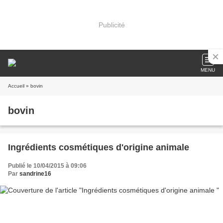
Publicité
MENU
Accueil
» bovin
bovin
Ingrédients cosmétiques d'origine animale
Publié le 10/04/2015 à 09:06
Par
sandrine16