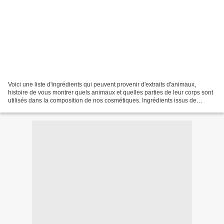
Voici une liste d'ingrédients qui peuvent provenir d'extraits d'animaux,
histoire de vous montrer quels animaux et quelles parties de leur corps sont
utilisés dans la composition de nos cosmétiques. Ingrédients issus de
Bovins, Ovins, Porcins, Caprins......