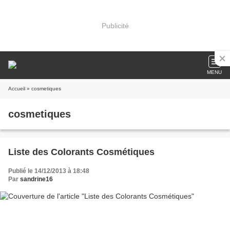
Publicité
MENU
Accueil
» cosmetiques
cosmetiques
Liste des Colorants Cosmétiques
Publié le 14/12/2013 à 18:48
Par
sandrine16