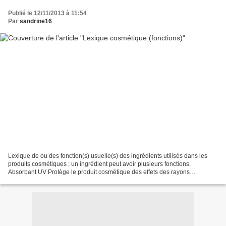
Publié le 12/11/2013 à 11:54
Par
sandrine16
Lexique de ou des fonction(s) usuelle(s) des ingrédients utilisés dans les
produits cosmétiques ; un ingrédient peut avoir plusieurs fonctions.
Absorbant UV Protège le produit cosmétique des effets des rayons
ultraviolets. Antioxydant Inhibe les réactions...