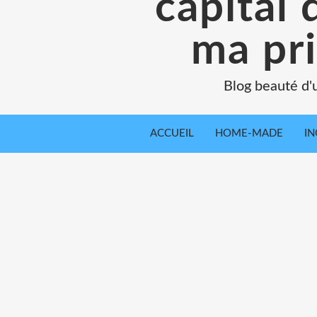
capital 
ma pr
Blog beauté d'
ACCUEIL
HOME-MADE
IN