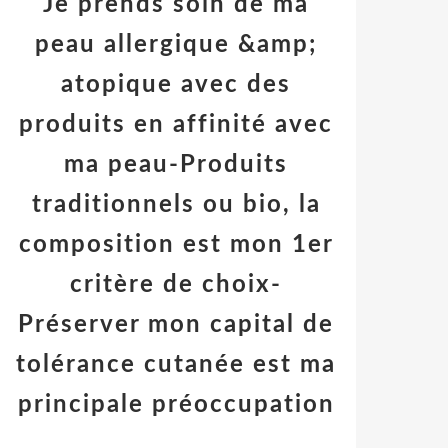
Je prends soin de ma
peau allergique &amp;
atopique avec des
produits en affinité avec
ma peau-Produits
traditionnels ou bio, la
composition est mon 1er
critère de choix-
Préserver mon capital de
tolérance cutanée est ma
principale préoccupation