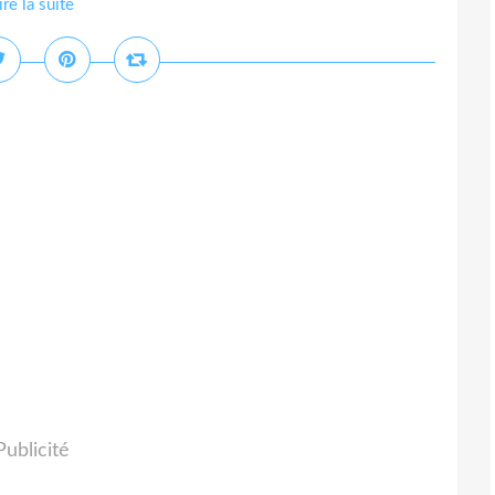
ire la suite
Publicité