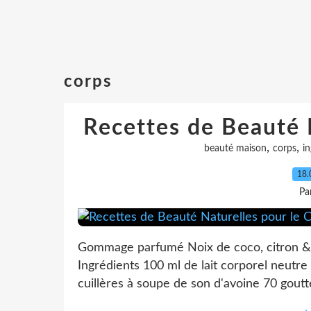
corps
Recettes de Beauté 
,
,
beauté maison
corps
in
18.
Pa
Gommage parfumé Noix de coco, citron & s
Ingrédients 100 ml de lait corporel neutre
cuillères à soupe de son d'avoine 70 gouttes