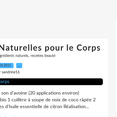
Naturelles pour le Corps
,
grédients naturels
recettes beauté
04.2015
…
r sandrine16
on d'avoine (20 applications environ)
 bio 1 cuillère à soupe de noix de coco râpée 2
 d'huile essentielle de citron Réalisation...