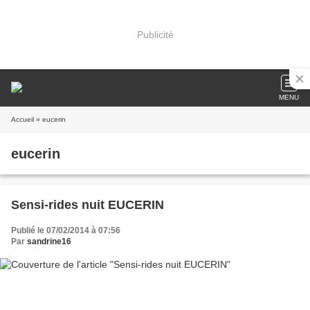
Publicité
MENU
Accueil
» eucerin
eucerin
Sensi-rides nuit EUCERIN
Publié le 07/02/2014 à 07:56
Par
sandrine16