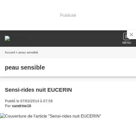
Publicité
MENU
Accueil
» peau sensible
peau sensible
Sensi-rides nuit EUCERIN
Publié le 07/02/2014 à 07:56
Par
sandrine16