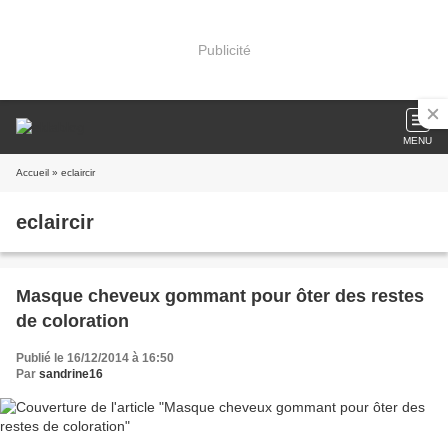
Publicité
MENU
Accueil
» eclaircir
eclaircir
Masque cheveux gommant pour ôter des restes
de coloration
Publié le 16/12/2014 à 16:50
Par
sandrine16