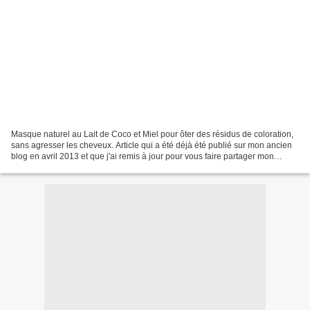
Masque naturel au Lait de Coco et Miel pour ôter des résidus de coloration,
sans agresser les cheveux. Article qui a été déjà été publié sur mon ancien
blog en avril 2013 et que j'ai remis à jour pour vous faire partager mon
expérience pour ôter des restes...