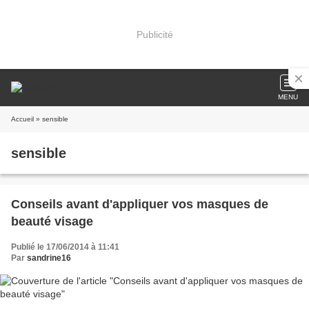
Publicité
MENU
Accueil
» sensible
sensible
Conseils avant d'appliquer vos masques de
beauté visage
Publié le 17/06/2014 à 11:41
Par
sandrine16