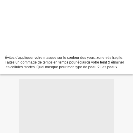
Évitez d'appliquer votre masque sur le contour des yeux, zone très fragile.
Faites un gommage de temps en temps pour éclaircir votre teint & éliminer
les cellules mortes. Quel masque pour mon type de peau ? Les peaux
grasses préfèreront des masques à...