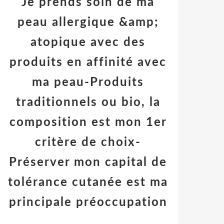
Je prends soin de ma
peau allergique &amp;
atopique avec des
produits en affinité avec
ma peau-Produits
traditionnels ou bio, la
composition est mon 1er
critère de choix-
Préserver mon capital de
tolérance cutanée est ma
principale préoccupation