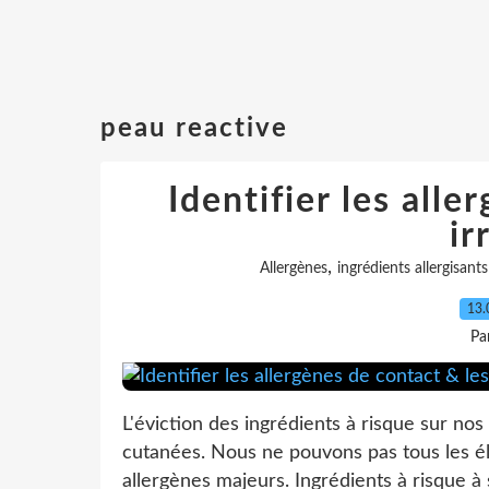
peau reactive
Identifier les alle
ir
,
Allergènes
ingrédients allergisants
13.
Pa
L'éviction des ingrédients à risque sur n
cutanées. Nous ne pouvons pas tous les él
allergènes majeurs. Ingrédients à risque à s