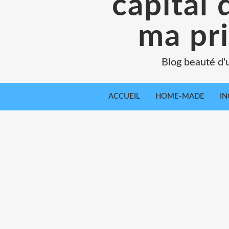
capital 
ma pr
Blog beauté d'
ACCUEIL
HOME-MADE
IN