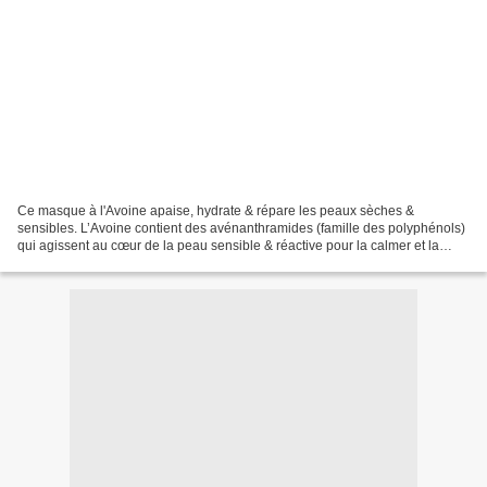
Ce masque à l'Avoine apaise, hydrate & répare les peaux sèches &
sensibles. L’Avoine contient des avénanthramides (famille des polyphénols)
qui agissent au cœur de la peau sensible & réactive pour la calmer et la
soulager rapidement. Les propriétés des...