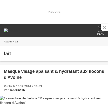
Publicité
MENU
Accueil
» lait
lait
Masque visage apaisant & hydratant aux flocons
d'Avoine
Publié le 10/12/2014 à 10:03
Par
sandrine16