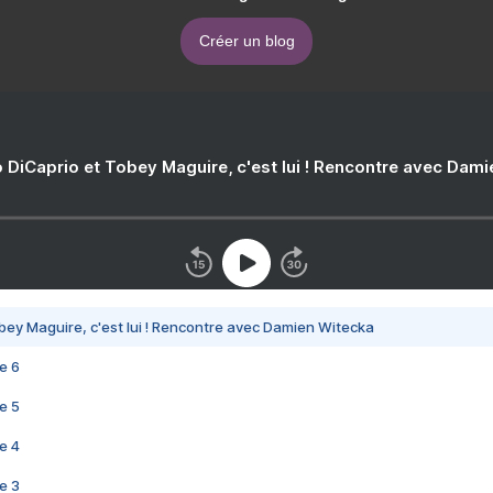
Créer un blog
 DiCaprio et Tobey Maguire, c'est lui ! Rencontre avec Dam
bey Maguire, c'est lui ! Rencontre avec Damien Witecka
e 6
e 5
e 4
e 3