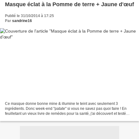
Masque éclat à la Pomme de terre + Jaune d'œuf
Publié le 31/10/2014 à 17:25
Par
sandrine16
Ce masque donne bonne mine & illumine le teint avec seulement 3
ingrédients. Donc week-end "patate" si vous ne savez pas quoi faire ! En
feuilletant un vieux livre de remèdes pour la santé, j'ai découvert et testé
cette recette de masque de beauté à base...